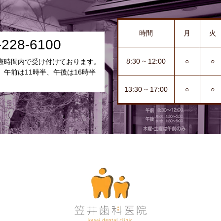
時間
月
火
-228-6100
8:30 ~ 12:00
○
○
療時間内で受け付けております。
、午前は11時半、午後は16時半
13:30 ~ 17:00
○
○