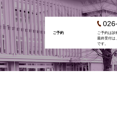
026
ご予約
ご予約は診
最終受付は
です。