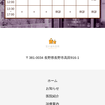
12:00
13:30
~
○
○
○
休診
○
休診
休診
17:00
〒381-0034 長野県長野市高田916-1
ホーム
お知らせ
医院紹介
診療案内