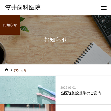
笠井歯科医院
お知らせ
お知らせ
一般歯科
歯科健
お知らせ
2026.06.01
当医院施設基準のご案内