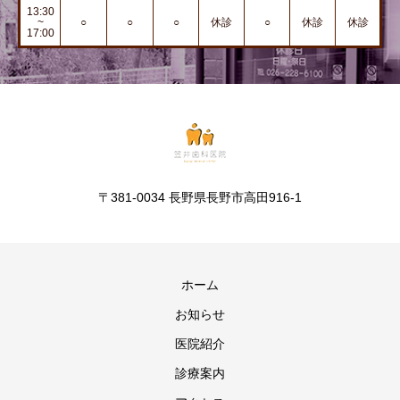
13:30
~
○
○
○
休診
○
休診
休診
17:00
〒381-0034 長野県長野市高田916-1
ホーム
お知らせ
医院紹介
診療案内