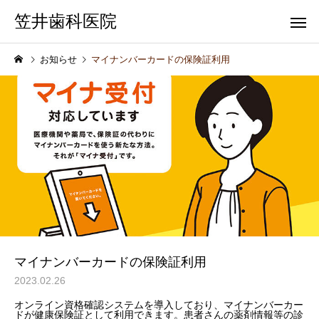
笠井歯科医院
お知らせ
マイナンバーカードの保険証利用
一般歯科
歯科健
マイナンバーカードの保険証利用
2023.02.26
オンライン資格確認システムを導入しており、マイナンバーカー
ドが健康保険証として利用できます。患者さんの薬剤情報等の診