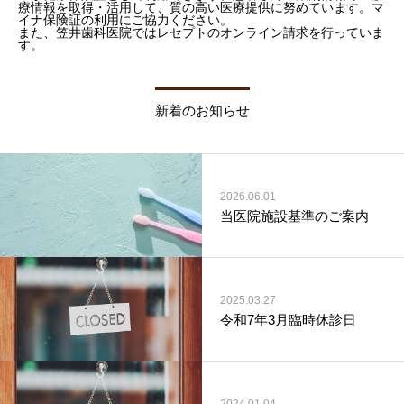
療情報を取得・活用して、質の高い医療提供に努めています。マ
イナ保険証の利用にご協力ください。
また、笠井歯科医院ではレセプトのオンライン請求を行っていま
す。
新着のお知らせ
2026.06.01
当医院施設基準のご案内
2025.03.27
令和7年3月臨時休診日
2024.01.04