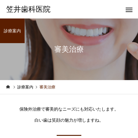
笠井歯科医院
診療案内
審美治療
一般歯科
歯科健
診療案内
審美治療
保険外治療で審美的なニーズにも対応いたします。
白い歯は笑顔の魅力が増しますね。