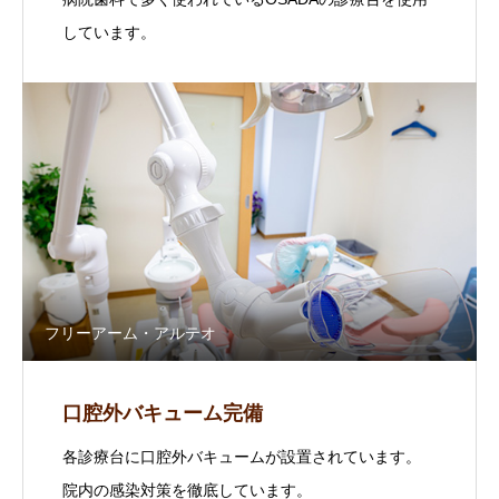
しています。
フリーアーム・アルテオ
口腔外バキューム完備
各診療台に口腔外バキュームが設置されています。
院内の感染対策を徹底しています。