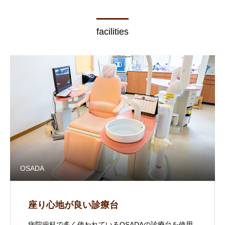
facilities
OSADA
座り心地が良い診療台
病院歯科で多く使われているOSADAの診療台を使用