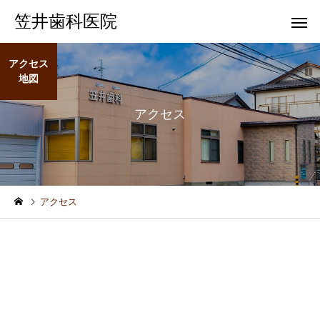
笠井歯科医院
アクセス
地図
アクセス
一般歯科
歯科健
アクセス