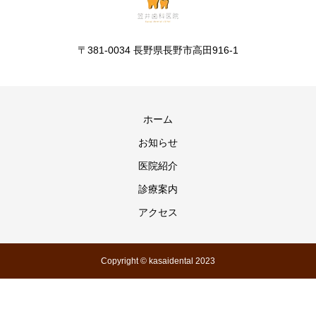
〒381-0034 長野県長野市高田916-1
ホーム
お知らせ
医院紹介
診療案内
アクセス
Copyright © kasaidental 2023
電話で予約をする
地図